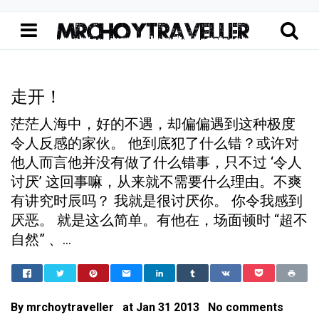
走开！
茫茫人海中，好的不遇，却偏偏遇到这种极度
令人反感的家伙。 他到底犯了什么错？或许对
他人而言他并没有做了什么错事，只不过 ‘令人
讨厌’ 这回事嘛，从来就不需要什么理由。不爽
有讲究时辰吗？ 我就是很讨厌你。 你令我感到
厌恶。 就是这么简单。有他在，场面顿时 “超不
自然” 、...
Home
走开！
封锁的心灵世界
走开！
By
mrchoytraveller
at
Jan 31 2013
No comments