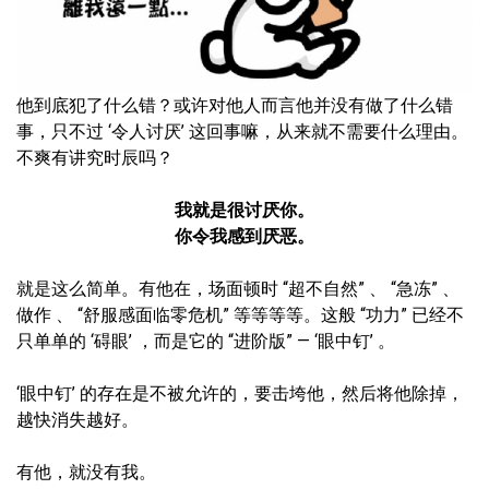
他到底犯了什么错？或许对他人而言他并没有做了什么错
事，只不过 ‘令人讨厌’ 这回事嘛，从来就不需要什么理由。
不爽有讲究时辰吗？
我就是很讨厌你。
你令我感到厌恶。
就是这么简单。有他在，场面顿时 “超不自然” 、 “急冻” 、
做作 、 “舒服感面临零危机” 等等等等。这般 “功力” 已经不
只单单的 ‘碍眼’ ，而是它的 “进阶版” — ‘眼中钉’ 。
‘眼中钉’ 的存在是不被允许的，要击垮他，然后将他除掉，
越快消失越好。
有他，就没有我。