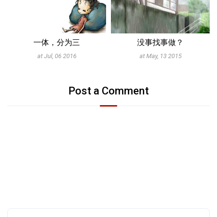
一体，分为三
没事找事做？
at Jul, 06 2016
at May, 13 2015
Post a Comment