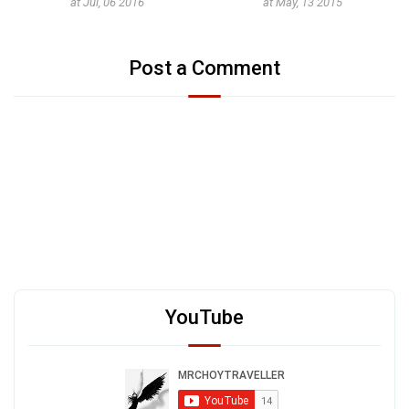
at Jul, 06 2016
at May, 13 2015
Post a Comment
YouTube