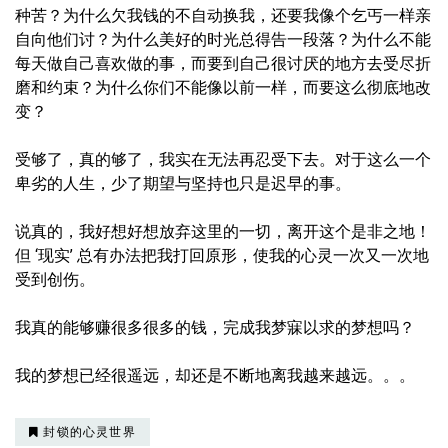
种苦？为什么欠我钱的不自动换我，还要我像个乞丐一样亲
自向他们讨？为什么美好的时光总得告一段落？为什么不能
每天做自己喜欢做的事，而要到自己很讨厌的地方去受尽折
磨和约束？为什么你们不能像以前一样，而要这么彻底地改
变？
受够了，真的够了，我实在无法再忍受下去。对于这么一个
卑劣的人生，少了期望与坚持也只是迟早的事。
说真的，我好想好想放弃这里的一切，离开这个是非之地！
但 ‘现实’ 总有办法把我打回原形，使我的心灵一次又一次地
受到创伤。
我真的能够赚很多很多的钱，完成我梦寐以求的梦想吗？
我的梦想已经很遥远，却还是不断地离我越来越远。。。
封锁的心灵世界