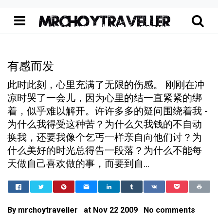
有感而发
此时此刻，心里充满了无限的伤感。 刚刚在冲
凉时哭了一会儿，因为心里的结一直紧紧的绑
着，似乎难以解开。许许多多的疑问围绕着我 -
为什么我得受这种苦？为什么欠我钱的不自动
换我，还要我像个乞丐一样亲自向他们讨？为
什么美好的时光总得告一段落？为什么不能每
天做自己喜欢做的事，而要到自...
Home
有感而发
封锁的心灵世界
有感而发
By
mrchoytraveller
at
Nov 22 2009
No comments