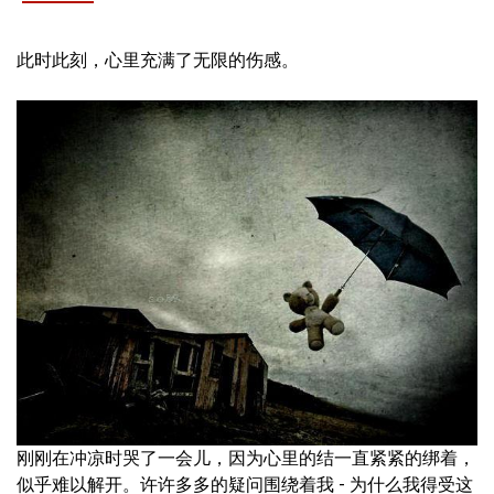
此时此刻，心里充满了无限的伤感。
刚刚在冲凉时哭了一会儿，因为心里的结一直紧紧的绑着，
似乎难以解开。许许多多的疑问围绕着我 - 为什么我得受这